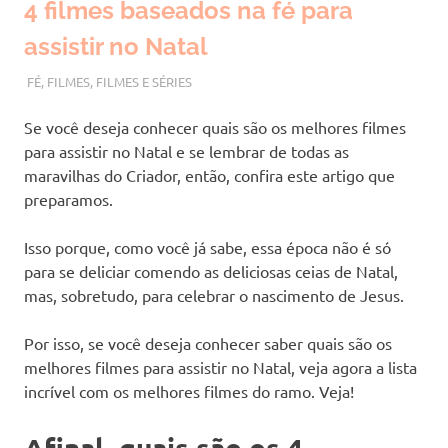
4 filmes baseados na fé para
assistir no Natal
DEZEMBRO 12, 2022
VANESSA
FÉ
,
FILMES
,
FILMES E SÉRIES
Se você deseja conhecer quais são os melhores filmes
para assistir no Natal e se lembrar de todas as
maravilhas do Criador, então, confira este artigo que
preparamos.
Isso porque, como você já sabe, essa época não é só
para se deliciar comendo as deliciosas ceias de Natal,
mas, sobretudo, para celebrar o nascimento de Jesus.
Por isso, se você deseja conhecer saber quais são os
melhores filmes para assistir no Natal, veja agora a lista
incrível com os melhores filmes do ramo. Veja!
Afinal, quais são os 4