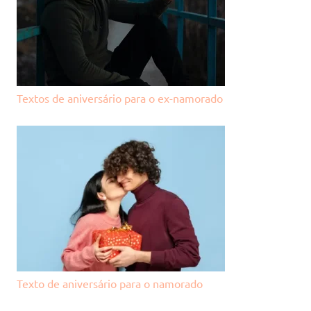
Textos de aniversário para o ex-namorado
Texto de aniversário para o namorado