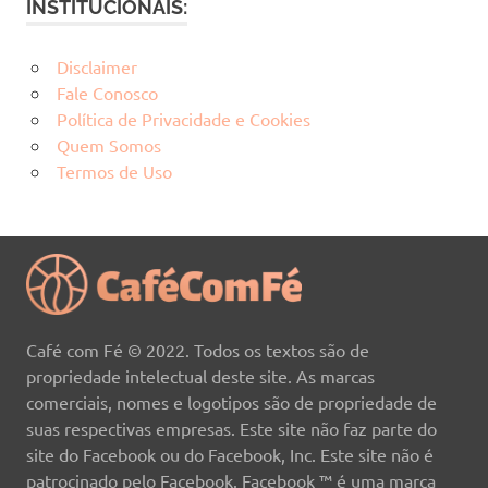
INSTITUCIONAIS:
Disclaimer
Fale Conosco
Política de Privacidade e Cookies
Quem Somos
Termos de Uso
Café com Fé © 2022. Todos os textos são de
propriedade intelectual deste site. As marcas
comerciais, nomes e logotipos são de propriedade de
suas respectivas empresas. Este site não faz parte do
site do Facebook ou do Facebook, Inc. Este site não é
patrocinado pelo Facebook. Facebook ™ é uma marca