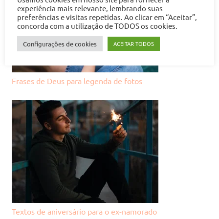
experiência mais relevante, lembrando suas
preferências e visitas repetidas. Ao clicar em “Aceitar”,
concorda com a utilização de TODOS os cookies.
Configurações de cookies
ACEITAR TODOS
Frases de Deus para legenda de fotos
Textos de aniversário para o ex-namorado