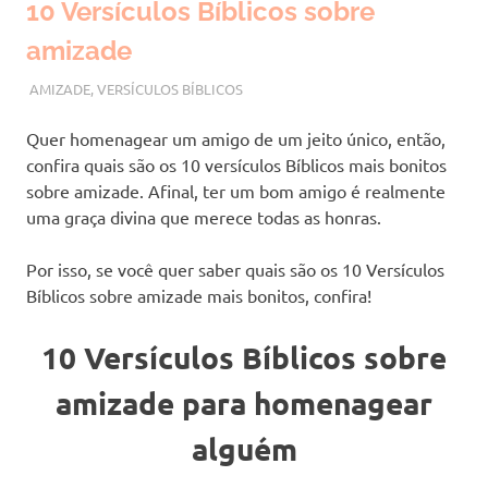
10 Versículos Bíblicos sobre
amizade
JULHO 24, 2023
VANESSA
AMIZADE
,
VERSÍCULOS BÍBLICOS
Quer homenagear um amigo de um jeito único, então,
confira quais são os 10 versículos Bíblicos mais bonitos
sobre amizade. Afinal, ter um bom amigo é realmente
uma graça divina que merece todas as honras.
Por isso, se você quer saber quais são os 10 Versículos
Bíblicos sobre amizade mais bonitos, confira!
10 Versículos Bíblicos sobre
amizade para homenagear
alguém