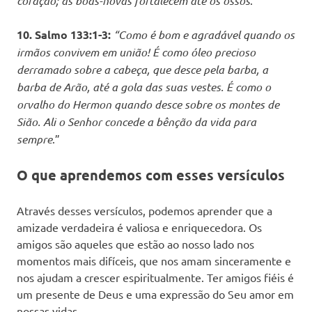
coração; as boas-novas fortalecem até os ossos
.”
10. Salmo 133:1-3:
“Como é bom e agradável quando os
irmãos convivem em união! É como óleo precioso
derramado sobre a cabeça, que desce pela barba, a
barba de Arão, até a gola das suas vestes. É como o
orvalho do Hermon quando desce sobre os montes de
Sião. Ali o Senhor concede a bênção da vida para
sempre
.”
O que aprendemos com esses versículos
Através desses versículos, podemos aprender que a
amizade verdadeira é valiosa e enriquecedora. Os
amigos são aqueles que estão ao nosso lado nos
momentos mais difíceis, que nos amam sinceramente e
nos ajudam a crescer espiritualmente. Ter amigos fiéis é
um presente de Deus e uma expressão do Seu amor em
nossas vidas.