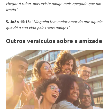
chegar à ruína, mas existe amigo mais apegado que um
irmão
.”
5. João 15:13:
“
Ninguém tem maior amor do que aquele
que dá a sua vida pelos seus amigos
.”
Outros versículos sobre a amizade