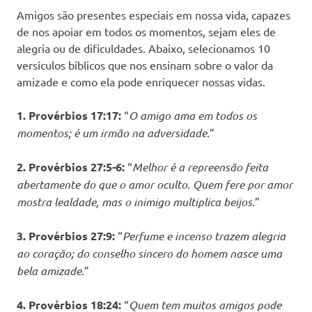
Amigos são presentes especiais em nossa vida, capazes
de nos apoiar em todos os momentos, sejam eles de
alegria ou de dificuldades. Abaixo, selecionamos 10
versículos bíblicos que nos ensinam sobre o valor da
amizade e como ela pode enriquecer nossas vidas.
1. Provérbios 17:17:
“
O amigo ama em todos os
momentos; é um irmão na adversidade
.”
2. Provérbios 27:5-6:
“
Melhor é a repreensão feita
abertamente do que o amor oculto. Quem fere por amor
mostra lealdade, mas o inimigo multiplica beijos
.”
3. Provérbios 27:9:
“
Perfume e incenso trazem alegria
ao coração; do conselho sincero do homem nasce uma
bela amizade
.”
4. Provérbios 18:24:
“
Quem tem muitos amigos pode