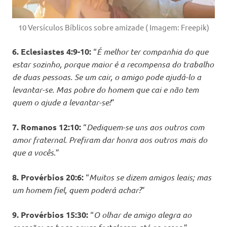
10 Versículos Bíblicos sobre amizade ( Imagem: Freepik)
6. Eclesiastes 4:9-10:
“
É melhor ter companhia do que
estar sozinho, porque maior é a recompensa do trabalho
de duas pessoas. Se um cair, o amigo pode ajudá-lo a
levantar-se. Mas pobre do homem que cai e não tem
quem o ajude a levantar-se!
”
7. Romanos 12:10:
“
Dediquem-se uns aos outros com
amor fraternal. Prefiram dar honra aos outros mais do
que a vocês
.”
8. Provérbios 20:6:
“
Muitos se dizem amigos leais; mas
um homem fiel, quem poderá achar?
”
9. Provérbios 15:30:
“
O olhar de amigo alegra ao