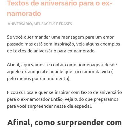
Textos de aniversário para o ex-
namorado
JULHO 31, 2023
VANESSA
ANIVERSÁRIO
,
MENSAGENS E FRASES
Se você quer mandar uma mensagem para um amor
passado mas está sem inspiração, veja alguns exemplos
de textos de aniversário para ex-namorado.
Afinal, aqui vamos te contar como homenagear desde
àquele ex amigo até àquele que foi o amor da vida (
pelo menos por um momento).
Ficou curiosa e quer se inspirar com texto de aniversário
para o ex-namorado? Então, veja tudo que preparamos
para você surpreender nesse dia especial.
Afinal, como surpreender com