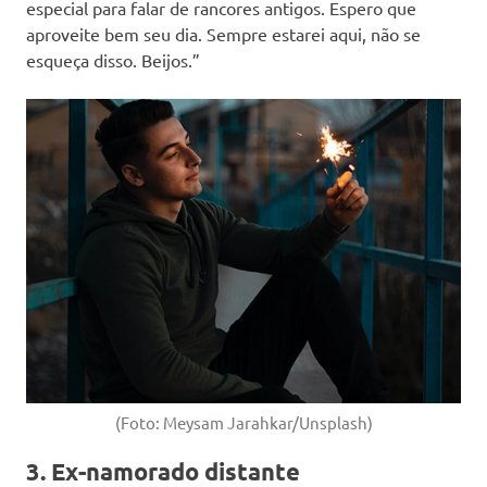
especial para falar de rancores antigos. Espero que
aproveite bem seu dia. Sempre estarei aqui, não se
esqueça disso. Beijos.”
(Foto: Meysam Jarahkar/Unsplash)
3. Ex-namorado distante