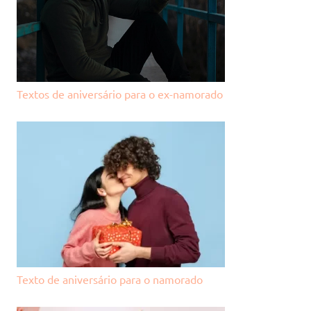
Textos de aniversário para o ex-namorado
Texto de aniversário para o namorado