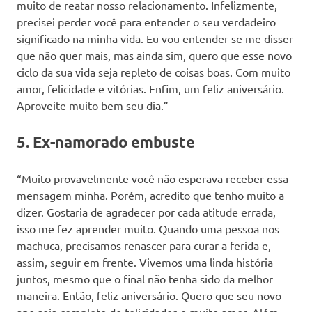
muito de reatar nosso relacionamento. Infelizmente,
precisei perder você para entender o seu verdadeiro
significado na minha vida. Eu vou entender se me disser
que não quer mais, mas ainda sim, quero que esse novo
ciclo da sua vida seja repleto de coisas boas. Com muito
amor, felicidade e vitórias. Enfim, um feliz aniversário.
Aproveite muito bem seu dia.”
5. Ex-namorado embuste
“Muito provavelmente você não esperava receber essa
mensagem minha. Porém, acredito que tenho muito a
dizer. Gostaria de agradecer por cada atitude errada,
isso me fez aprender muito. Quando uma pessoa nos
machuca, precisamos renascer para curar a ferida e,
assim, seguir em frente. Vivemos uma linda história
juntos, mesmo que o final não tenha sido da melhor
maneira. Então, feliz aniversário. Quero que seu novo
ano seja completo de felicidades e muito amor. Além