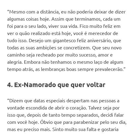
“Mesmo com a distância, eu não poderia deixar de dizer
algumas coisas hoje. Assim que terminamos, cada um
foi para o seu lado, viver sua vida. Fico muito feliz em
ver o quão realizado está hoje, você é merecedor de
tudo isso. Desejo um gigantesco feliz aniversário, que
todas as suas ambições se concretizem. Que seu novo
caminho seja recheado por muito sucesso, amor e
alegria. Embora não tenhamos o mesmo laço de algum
tempo atrás, as lembranças boas sempre prevalecerão.”
4. Ex-Namorado que quer voltar
“Dizem que datas especiais despertam nas pessoas a
vontade escondida de abrir o coração. Talvez seja por
isso que, depois de tanto tempo separados, decidi falar
com você hoje. Óbvio que para parabenizar pelo seu dia,
mas eu preciso mais. Sinto muito sua falta e gostaria