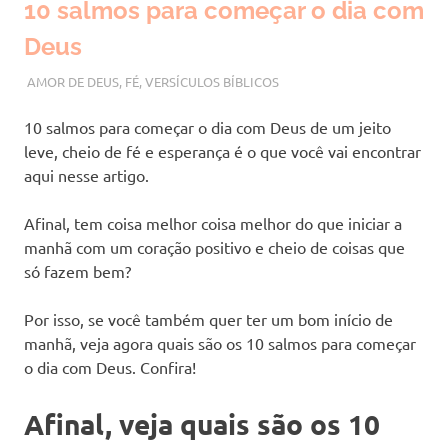
10 salmos para começar o dia com
Deus
NOVEMBRO 14, 2022
VANESSA
AMOR DE DEUS
,
FÉ
,
VERSÍCULOS BÍBLICOS
10 salmos para começar o dia com Deus de um jeito
leve, cheio de fé e esperança é o que você vai encontrar
aqui nesse artigo.
Afinal, tem coisa melhor coisa melhor do que iniciar a
manhã com um coração positivo e cheio de coisas que
só fazem bem?
Por isso, se você também quer ter um bom início de
manhã, veja agora quais são os 10 salmos para começar
o dia com Deus. Confira!
Afinal, veja quais são os 10