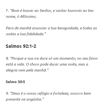
7.
“Bom é louvar ao Senhor, e cantar louvores ao teu
nome, ó Altíssimo;
Para de manhã anunciar a tua benignidade, e todas as
noites a tua fidelidade.”
Salmos 92:1-2
8. “Porque a sua ira dura só um momento; no seu favor
está a vida. O choro pode durar uma noite, mas a
alegria vem pela manhã.”
Salmo 30:5
9. “Deus é o nosso refúgio e fortaleza, socorro bem
presente na angústia.”