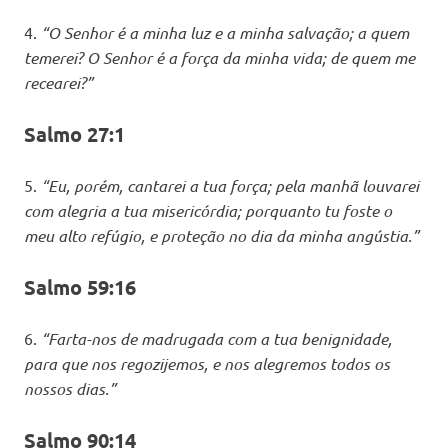
4.
“O Senhor é a minha luz e a minha salvação; a quem
temerei? O Senhor é a força da minha vida; de quem me
recearei?”
Salmo 27:1
5.
“Eu, porém, cantarei a tua força; pela manhã louvarei
com alegria a tua misericórdia; porquanto tu foste o
meu alto refúgio, e proteção no dia da minha angústia.”
Salmo 59:16
6.
“Farta-nos de madrugada com a tua benignidade,
para que nos regozijemos, e nos alegremos todos os
nossos dias.”
Salmo 90:14