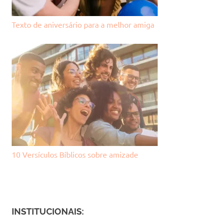
Texto de aniversário para a melhor amiga
10 Versículos Bíblicos sobre amizade
INSTITUCIONAIS: