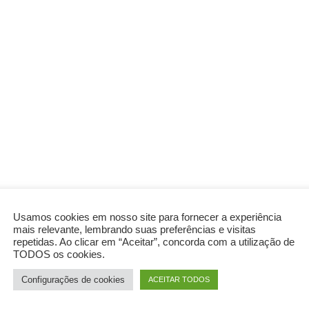
Usamos cookies em nosso site para fornecer a experiência
mais relevante, lembrando suas preferências e visitas
repetidas. Ao clicar em “Aceitar”, concorda com a utilização de
TODOS os cookies.
Configurações de cookies
ACEITAR TODOS