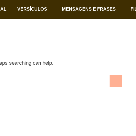
NAL
VERSÍCULOS
MENSAGENS E FRASES
FI
haps searching can help.
SEARCH