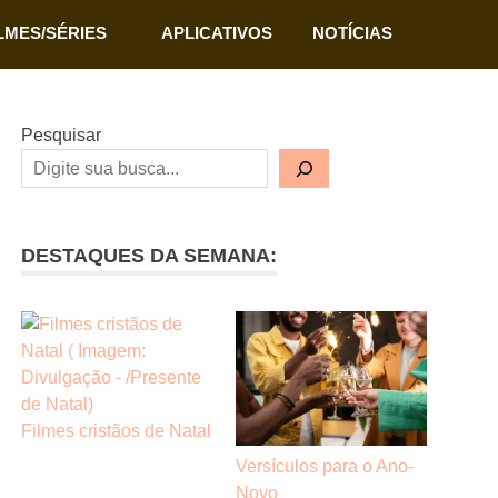
LMES/SÉRIES
APLICATIVOS
NOTÍCIAS
Pesquisar
DESTAQUES DA SEMANA:
Filmes cristãos de Natal
Versículos para o Ano-
Novo