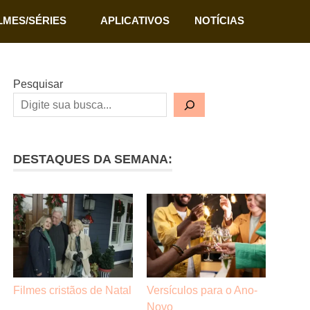
LMES/SÉRIES
APLICATIVOS
NOTÍCIAS
Pesquisar
DESTAQUES DA SEMANA:
Filmes cristãos de Natal
Versículos para o Ano-
Novo