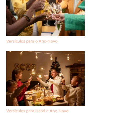
Versículos para o Ano-Novo
Versículos para Natal e Ano-Novo